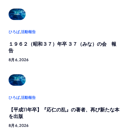
ひろば
,
活動報告
１９６２（昭和３７）年卒 ３７（みな）の会 報
告
8月 6, 2026
ひろば
,
活動報告
【平成11年卒】『応仁の乱』の著者、再び新たな本
を出版
8月 6, 2026