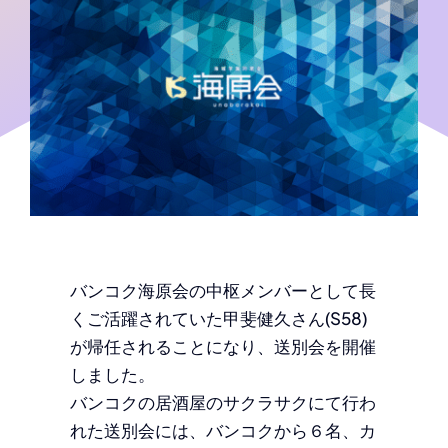
バンコク海原会の中枢メンバーとして長
くご活躍されていた甲斐健久さん(S58)
が帰任されることになり、送別会を開催
しました。
バンコクの居酒屋のサクラサクにて行わ
れた送別会には、バンコクから６名、カ