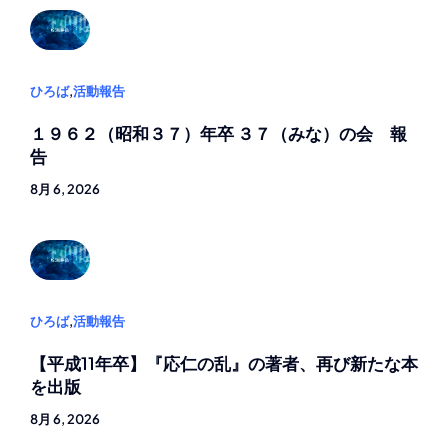
ひろば
,
活動報告
１９６２（昭和３７）年卒 ３７（みな）の会 報
告
8月 6, 2026
ひろば
,
活動報告
【平成11年卒】『応仁の乱』の著者、再び新たな本
を出版
8月 6, 2026