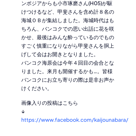
ンボジアからも小市琢磨さん(H05)が駆
けつけるなど、甲斐さんを含め計８名の
海城ＯＢが集結しました。海城時代はも
ちろん、バンコクでの思い出話に花を咲
かせ、最後はみんな酔っているのでもの
すごく慎重になりながら甲斐さんを胴上
げして会はお開きとなりました。
バンコク海原会は今年４回目の会合とな
りました。来月も開催するかも…。皆様
バンコクにお立ち寄りの際は是非お声か
けください。
画像入りの投稿はこちら
↓
https://www.facebook.com/kaijounabara/