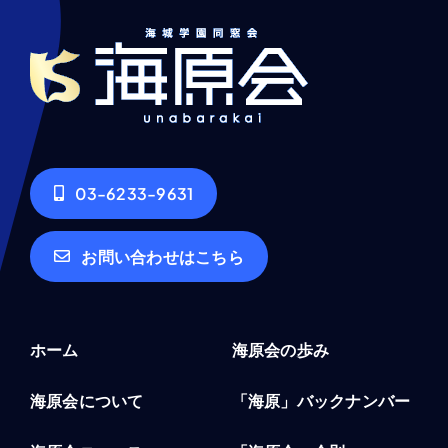
03-6233-9631
お問い合わせはこちら
ホーム
海原会の歩み
海原会について
「海原」バックナンバー