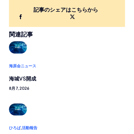
記事のシェアはこちらから
関連記事
海原会ニュース
海城VS開成
8月 7, 2026
ひろば
,
活動報告