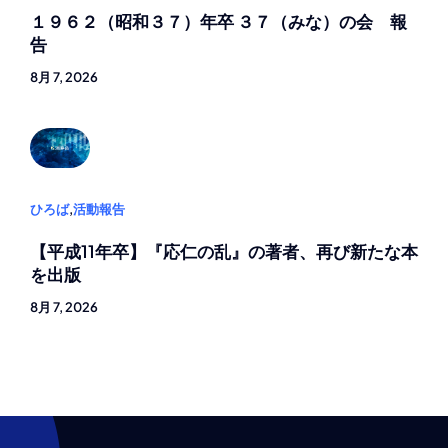
１９６２（昭和３７）年卒 ３７（みな）の会 報
告
8月 7, 2026
ひろば
,
活動報告
【平成11年卒】『応仁の乱』の著者、再び新たな本
を出版
8月 7, 2026